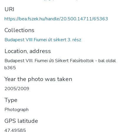
URI
https://bea.fszek.hu/handle/20.500.14711/65363
Collections
Budapest VIII Fiumei út sírkert 3. rész
Location, address
Budapest VIII. Fiumei úti Sírkert Falsírboltok - bal oldal
b365
Year the photo was taken
2005/2009
Type
Photograph
GPS latitude
47.49585