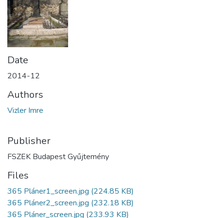
Date
2014-12
Authors
Vizler Imre
Publisher
FSZEK Budapest Gyűjtemény
Files
365 Pláner1_screen.jpg
(224.85 KB)
365 Pláner2_screen.jpg
(232.18 KB)
365 Pláner_screen.jpg
(233.93 KB)