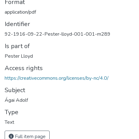
Format
application/pdf
Identifier
92-1916-09-22-Pester-lloyd-001-001-m289
Is part of
Pester Lloyd
Access rights
https://creativecommons.org/licenses/by-nc/4.0/
Subject
Ágai Adolf
Type
Text
Full item page