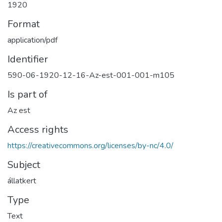
1920
Format
application/pdf
Identifier
590-06-1920-12-16-Az-est-001-001-m105
Is part of
Az est
Access rights
https://creativecommons.org/licenses/by-nc/4.0/
Subject
állatkert
Type
Text