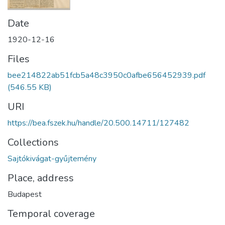
Date
1920-12-16
Files
bee214822ab51fcb5a48c3950c0afbe656452939.pdf
(546.55 KB)
URI
https://bea.fszek.hu/handle/20.500.14711/127482
Collections
Sajtókivágat-gyűjtemény
Place, address
Budapest
Temporal coverage