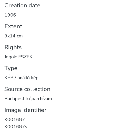
Creation date
1906
Extent
9x14 cm
Rights
Jogok: FSZEK
Type
KÉP / önálló kép
Source collection
Budapest-képarchívum
Image identifier
K001687
K001687v