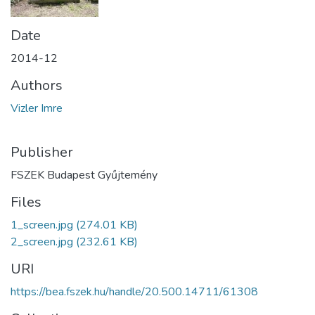
Date
2014-12
Authors
Vizler Imre
Publisher
FSZEK Budapest Gyűjtemény
Files
1_screen.jpg
(274.01 KB)
2_screen.jpg
(232.61 KB)
URI
https://bea.fszek.hu/handle/20.500.14711/61308