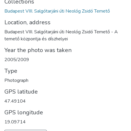
Collections
Budapest VIII. Salgótarjáni úti Neológ Zsidó Temető
Location, address
Budapest VIII. Salgótarjáni úti Neológ Zsidó Temető - A
temető központja és díszhelyei
Year the photo was taken
2005/2009
Type
Photograph
GPS latitude
47.49104
GPS longitude
19.09714