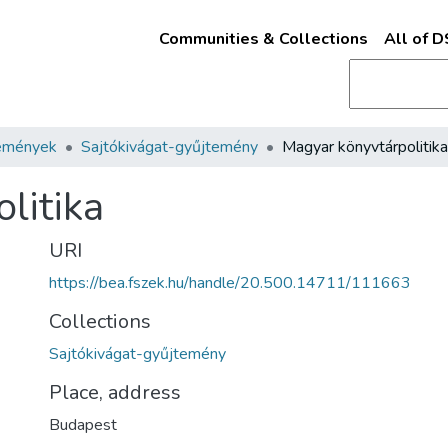
Communities & Collections
All of 
emények
Sajtókivágat-gyűjtemény
Magyar könyvtárpolitika
litika
URI
https://bea.fszek.hu/handle/20.500.14711/111663
Collections
Sajtókivágat-gyűjtemény
Place, address
Budapest