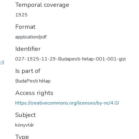
Temporal coverage
1925
Format
application/pdf
Identifier
027-1925-11-29-Budapesti-hirlap-001-001-gizi
c3
Is part of
BudaPesti hírlap
Access rights
https://creativecommons.org/licenses/by-nc/4.0/
Subject
könyvtár
Type