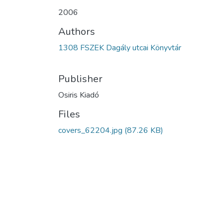
2006
Authors
1308 FSZEK Dagály utcai Könyvtár
Publisher
Osiris Kiadó
Files
covers_62204.jpg
(87.26 KB)