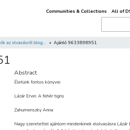
Communities & Collections
All of 
Olvasók az olvasásról blog könyvajánlói
Ajánló 9633898951
51
Abstract
Életünk fontos könyvei
Lázár Ervin: A fehér tigris
Zahumenszky Anna
Nagy szeretettel ajánlom mindenkinek elolvasásra Lázár