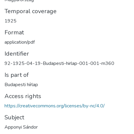
Temporal coverage
1925
Format
application/pdf
Identifier
92-1925-04-19-Budapesti-hirlap-001-001-m360
Is part of
Budapesti hírlap
Access rights
https://creativecommons.org/licenses/by-nc/4.0/
Subject
Apponyi Sándor