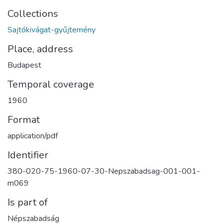
Collections
Sajtókivágat-gyűjtemény
Place, address
Budapest
Temporal coverage
1960
Format
application/pdf
Identifier
380-020-75-1960-07-30-Nepszabadsag-001-001-
m069
Is part of
Népszabadság