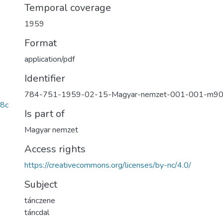
Temporal coverage
1959
Format
application/pdf
Identifier
784-751-1959-02-15-Magyar-nemzet-001-001-m9
8c
Is part of
Magyar nemzet
Access rights
https://creativecommons.org/licenses/by-nc/4.0/
Subject
tánczene
táncdal