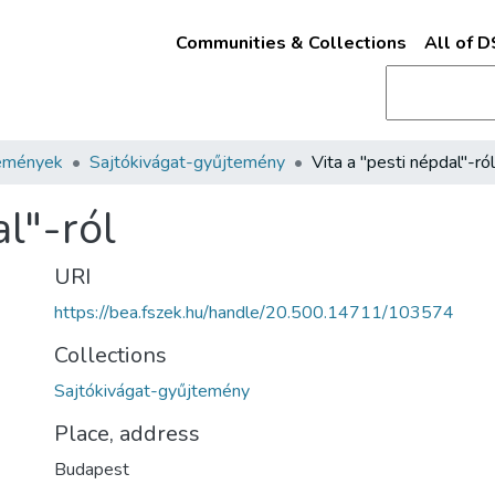
Communities & Collections
All of 
emények
Sajtókivágat-gyűjtemény
Vita a "pesti népdal"-ról
al"-ról
URI
https://bea.fszek.hu/handle/20.500.14711/103574
Collections
Sajtókivágat-gyűjtemény
Place, address
Budapest