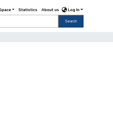
DSpace
Statistics
About us
Log In
Search