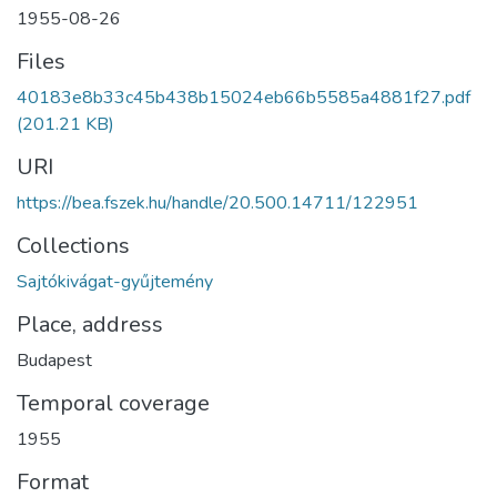
1955-08-26
Files
40183e8b33c45b438b15024eb66b5585a4881f27.pdf
(201.21 KB)
URI
https://bea.fszek.hu/handle/20.500.14711/122951
Collections
Sajtókivágat-gyűjtemény
Place, address
Budapest
Temporal coverage
1955
Format