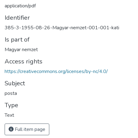
application/pdf
Identifier
385-3-1955-08-26-Magyar-nemzet-001-001-kati
Is part of
Magyar nemzet
Access rights
https://creativecommons.org/licenses/by-nc/4.0/
Subject
posta
Type
Text
Full item page