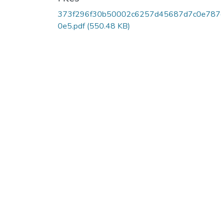
373f296f30b50002c6257d45687d7c0e787
0e5.pdf
(550.48 KB)