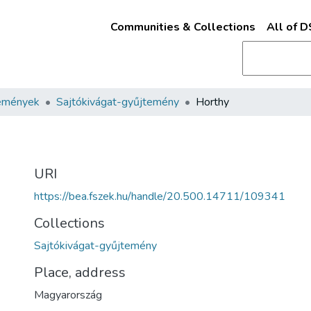
Communities & Collections
All of 
emények
Sajtókivágat-gyűjtemény
Horthy
URI
https://bea.fszek.hu/handle/20.500.14711/109341
Collections
Sajtókivágat-gyűjtemény
Place, address
Magyarország