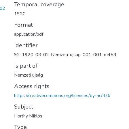
Temporal coverage
d2
1920
Format
application/pdf
Identifier
92-1920-03-02-Nemzeti-ujsag-001-001-m453
Is part of
Nemzeti újság
Access rights
https://creativecommons.org/licenses/by-nc/4.0/
Subject
Horthy Miklós
Type