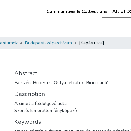
Communities & Collections
All of 
mentumok
Budapest-képarchívum
[Kapás utca]
Abstract
Fa-szén, Hubertus, Ostya feliratok. Bicigli, autó
Description
A címet a feldolgozó adta
Szerző: Ismeretlen fényképező
Keywords