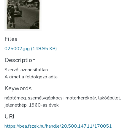
Files
025002.jpg
(149.95 KB)
Description
Szerző: azonosítatlan
A címet a feldolgozó adta
Keywords
néptömeg
,
személygépkocsi
,
motorkerékpár
,
lakóépület
,
jelenetkép
,
1960-as évek
URI
https://bea.fszek.hu/handle/20.500.14711/170051