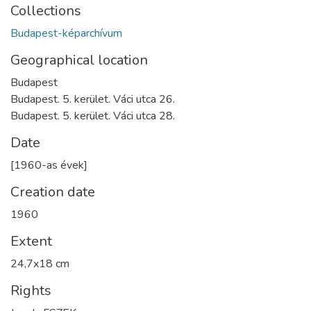
Collections
Budapest-képarchívum
Geographical location
Budapest
Budapest. 5. kerület. Váci utca 26.
Budapest. 5. kerület. Váci utca 28.
Date
[1960-as évek]
Creation date
1960
Extent
24,7x18 cm
Rights