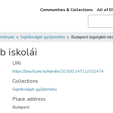
Communities & Collections
All of 
emények
Sajtókivágat-gyűjtemény
Budapest legrégibb isko
 iskolái
URI
https://bea.fszek.hu/handle/20.500.14711/102474
Collections
Sajtókivágat-gyűjtemény
Place, address
Budapest