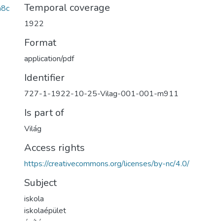
Temporal coverage
a8c
1922
Format
application/pdf
Identifier
727-1-1922-10-25-Vilag-001-001-m911
Is part of
Világ
Access rights
https://creativecommons.org/licenses/by-nc/4.0/
Subject
iskola
iskolaépület