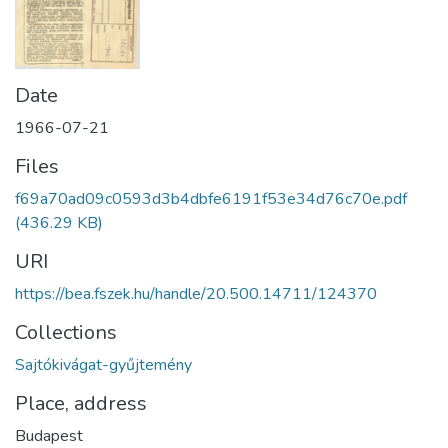
Date
1966-07-21
Files
f69a70ad09c0593d3b4dbfe6191f53e34d76c70e.pdf
(436.29 KB)
URI
https://bea.fszek.hu/handle/20.500.14711/124370
Collections
Sajtókivágat-gyűjtemény
Place, address
Budapest