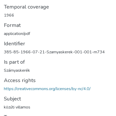
Temporal coverage
1966
Format
application/pdf
Identifier
385-85-1966-07-21-Szarnyaskerek-001-001-m734
Is part of
Szárnyaskerék
Access rights
https://creativecommons.org/licenses/by-nc/4.0/
Subject
közúti villamos