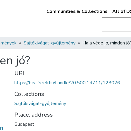
Communities & Collections
All of 
emények
Sajtókivágat-gyűjtemény
Ha a vége jó, minden jó
en jó?
URI
https://bea.fszek.hu/handle/20.500.14711/128026
Collections
Sajtókivágat-gyűjtemény
Place, address
Budapest
d1