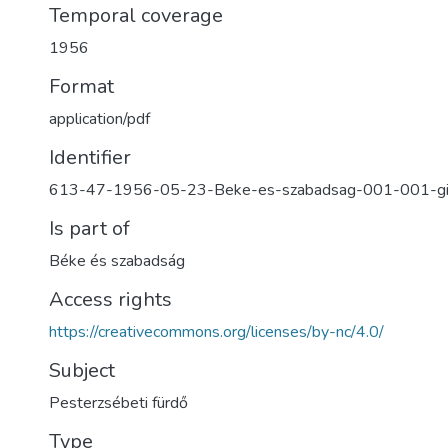
Temporal coverage
1956
Format
application/pdf
Identifier
613-47-1956-05-23-Beke-es-szabadsag-001-001-gi
Is part of
Béke és szabadság
Access rights
https://creativecommons.org/licenses/by-nc/4.0/
Subject
Pesterzsébeti fürdő
Type