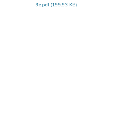
9e.pdf
(199.93 KB)