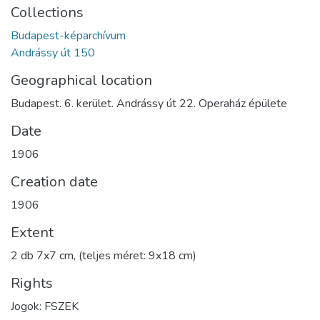
Collections
Budapest-képarchívum
Andrássy út 150
Geographical location
Budapest. 6. kerület. Andrássy út 22. Operaház épülete
Date
1906
Creation date
1906
Extent
2 db 7x7 cm, (teljes méret: 9x18 cm)
Rights
Jogok: FSZEK