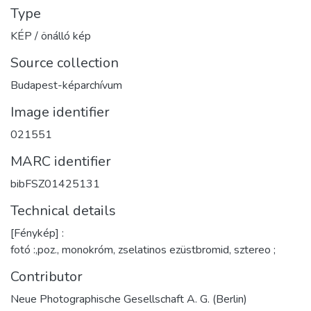
Type
KÉP / önálló kép
Source collection
Budapest-képarchívum
Image identifier
021551
MARC identifier
bibFSZ01425131
Technical details
[Fénykép] :
fotó :,poz., monokróm, zselatinos ezüstbromid, sztereo ;
Contributor
Neue Photographische Gesellschaft A. G. (Berlin)