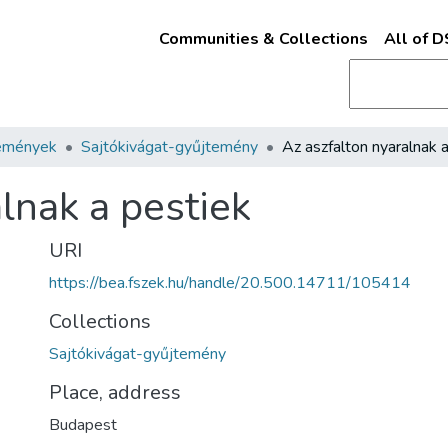
Communities & Collections
All of 
emények
Sajtókivágat-gyűjtemény
lnak a pestiek
URI
https://bea.fszek.hu/handle/20.500.14711/105414
Collections
Sajtókivágat-gyűjtemény
Place, address
Budapest