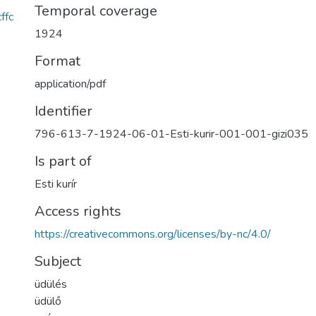
Temporal coverage
ffc
1924
Format
application/pdf
Identifier
796-613-7-1924-06-01-Esti-kurir-001-001-gizi035
Is part of
Esti kurír
Access rights
https://creativecommons.org/licenses/by-nc/4.0/
Subject
üdülés
üdülő