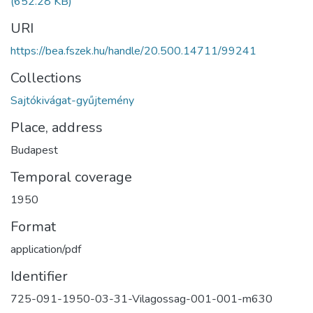
(652.28 KB)
URI
https://bea.fszek.hu/handle/20.500.14711/99241
Collections
Sajtókivágat-gyűjtemény
Place, address
Budapest
Temporal coverage
1950
Format
application/pdf
Identifier
725-091-1950-03-31-Vilagossag-001-001-m630