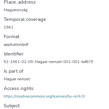
Place, address
Magyarország
Temporal coverage
1961
Format
application/pdf
Identifier
92-1961-02-09-Magyar-nemzet-001-001-ildi879
Is part of
Magyar nemzet
Access rights
https://creativecommons.org/licenses/by-nc/4.0/
Subject