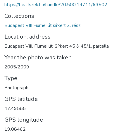
https://bea.fszek.hu/handle/20.500.14711/63502
Collections
Budapest VIII Fiumei út sírkert 2. rész
Location, address
Budapest VIII. Fiumei úti Sírkert 45 & 45/1. parcella
Year the photo was taken
2005/2009
Type
Photograph
GPS latitude
47.49585
GPS longitude
19.08462