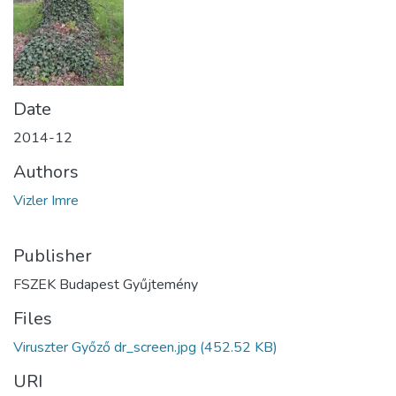
Date
2014-12
Authors
Vizler Imre
Publisher
FSZEK Budapest Gyűjtemény
Files
Viruszter Győző dr_screen.jpg
(452.52 KB)
URI