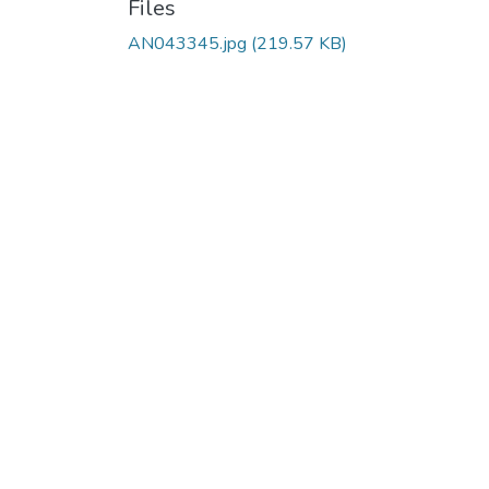
Files
AN043345.jpg
(219.57 KB)