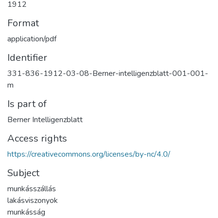
1912
Format
application/pdf
Identifier
331-836-1912-03-08-Berner-intelligenzblatt-001-001-
m
Is part of
Berner Intelligenzblatt
Access rights
https://creativecommons.org/licenses/by-nc/4.0/
Subject
munkásszállás
lakásviszonyok
munkásság