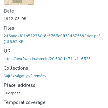
Date
1912-03-08
Files
245bdd4f01b512730c8a6765e9ff3945753994eb.pdf
(198.92 KB)
URI
https://bea.fszek.hu/handle/20.500.14711/116526
Collections
Sajtókivágat-gyűjtemény
Place, address
Budapest
Temporal coverage