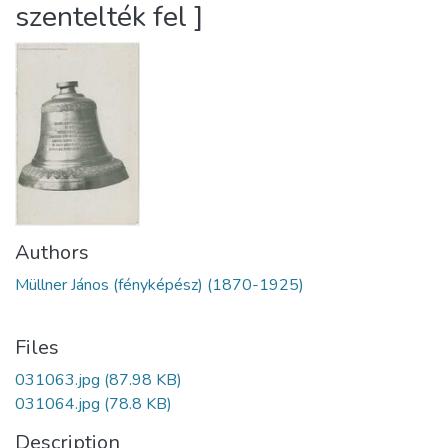
szentelték fel ]
Authors
Müllner János (fényképész) (1870-1925)
Files
031063.jpg
(87.98 KB)
031064.jpg
(78.8 KB)
Description