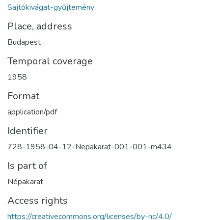
Sajtókivágat-gyűjtemény
Place, address
Budapest
Temporal coverage
1958
Format
application/pdf
Identifier
728-1958-04-12-Nepakarat-001-001-m434
Is part of
Népakarat
Access rights
https://creativecommons.org/licenses/by-nc/4.0/