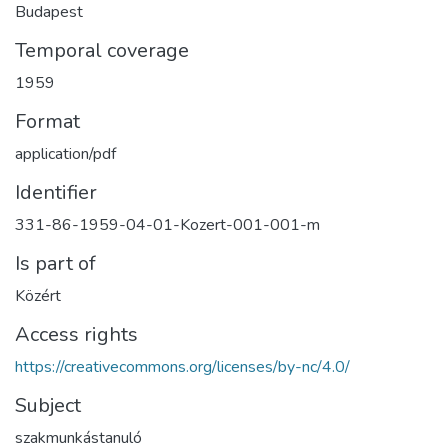
Budapest
Temporal coverage
1959
Format
application/pdf
Identifier
331-86-1959-04-01-Kozert-001-001-m
Is part of
Közért
Access rights
https://creativecommons.org/licenses/by-nc/4.0/
Subject
szakmunkástanuló