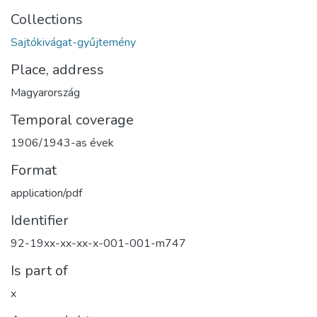
Collections
Sajtókivágat-gyűjtemény
Place, address
Magyarország
Temporal coverage
1906/1943-as évek
Format
application/pdf
Identifier
92-19xx-xx-xx-x-001-001-m747
Is part of
x