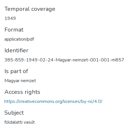
Temporal coverage
1949
Format
application/pdf
Identifier
385-859-1949-02-24-Magyar-nemzet-001-001-m857
Is part of
Magyar nemzet
Access rights
https://creativecommons.org/licenses/by-nc/4.0/
Subject
földalatti vasút