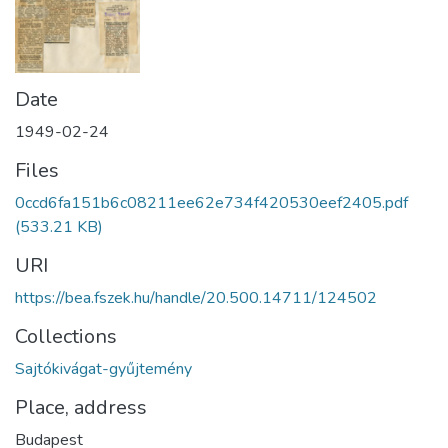
Date
1949-02-24
Files
0ccd6fa151b6c08211ee62e734f420530eef2405.pdf
(533.21 KB)
URI
https://bea.fszek.hu/handle/20.500.14711/124502
Collections
Sajtókivágat-gyűjtemény
Place, address
Budapest