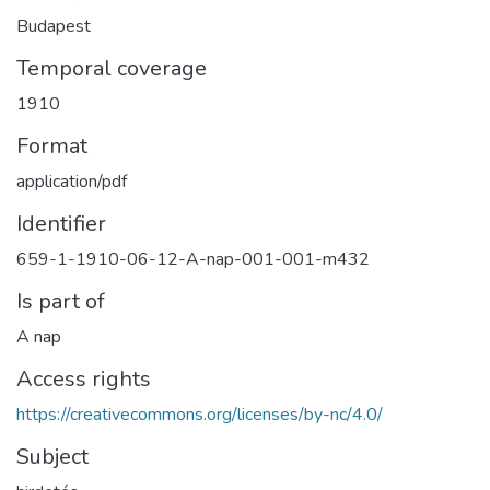
Budapest
Temporal coverage
1910
Format
application/pdf
Identifier
659-1-1910-06-12-A-nap-001-001-m432
Is part of
A nap
Access rights
https://creativecommons.org/licenses/by-nc/4.0/
Subject