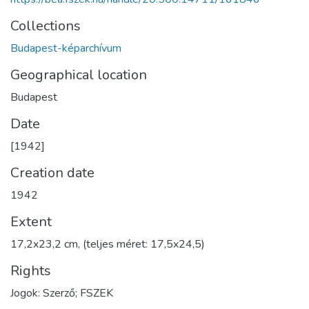
Collections
Budapest-képarchívum
Geographical location
Budapest
Date
[1942]
Creation date
1942
Extent
17,2x23,2 cm, (teljes méret: 17,5x24,5)
Rights
Jogok: Szerző; FSZEK