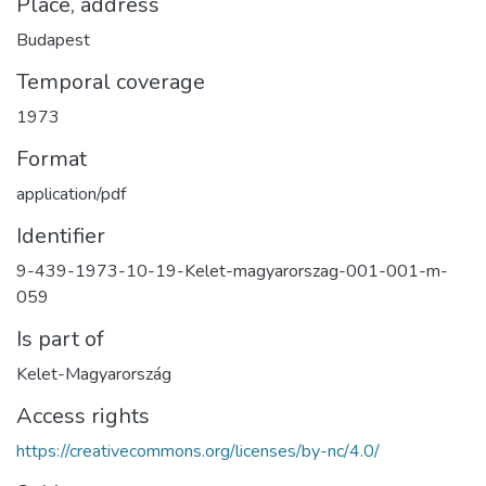
Place, address
Budapest
Temporal coverage
1973
Format
application/pdf
Identifier
9-439-1973-10-19-Kelet-magyarorszag-001-001-m-
059
Is part of
Kelet-Magyarország
Access rights
https://creativecommons.org/licenses/by-nc/4.0/