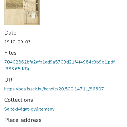
Date
1910-09-03
Files
70402862bfa2afb1ad9a5709d21f4f4984c9b9e1.pdf
(383.65 KB)
URI
https://bea.fszek.hu/handle/20.500.14711/96307
Collections
Sajtókivágat-gyűjtemény
Place, address