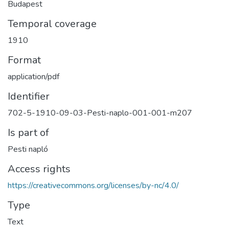
Budapest
Temporal coverage
1910
Format
application/pdf
Identifier
702-5-1910-09-03-Pesti-naplo-001-001-m207
Is part of
Pesti napló
Access rights
https://creativecommons.org/licenses/by-nc/4.0/
Type
Text