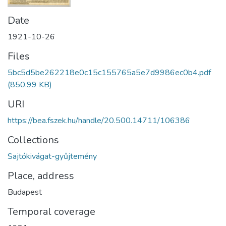
Date
1921-10-26
Files
5bc5d5be262218e0c15c155765a5e7d9986ec0b4.pdf
(850.99 KB)
URI
https://bea.fszek.hu/handle/20.500.14711/106386
Collections
Sajtókivágat-gyűjtemény
Place, address
Budapest
Temporal coverage