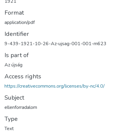
1921
Format
application/pdf
Identifier
9-439-1921-10-26-Az-ujsag-001-001-m623
Is part of
Az újság
Access rights
https://creativecommons.org/licenses/by-nc/4.0/
Subject
ellenforradalom
Type
Text