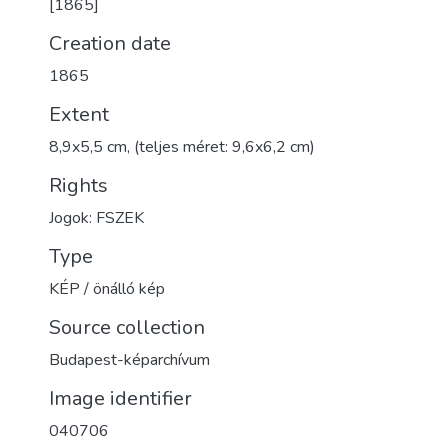
[1865]
Creation date
1865
Extent
8,9x5,5 cm, (teljes méret: 9,6x6,2 cm)
Rights
Jogok: FSZEK
Type
KÉP / önálló kép
Source collection
Budapest-képarchívum
Image identifier
040706