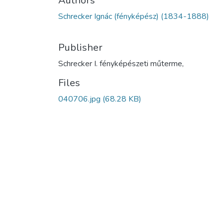
Authors
Schrecker Ignác (fényképész) (1834-1888)
Publisher
Schrecker I. fényképészeti műterme,
Files
040706.jpg
(68.28 KB)