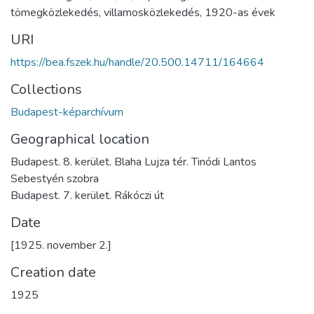
tömegközlekedés
,
villamosközlekedés
,
1920-as évek
URI
https://bea.fszek.hu/handle/20.500.14711/164664
Collections
Budapest-képarchívum
Geographical location
Budapest. 8. kerület. Blaha Lujza tér. Tinódi Lantos
Sebestyén szobra
Budapest. 7. kerület. Rákóczi út
Date
[1925. november 2.]
Creation date
1925