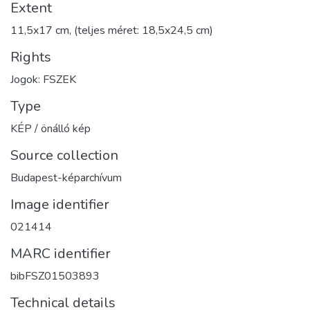
Extent
11,5x17 cm, (teljes méret: 18,5x24,5 cm)
Rights
Jogok: FSZEK
Type
KÉP / önálló kép
Source collection
Budapest-képarchívum
Image identifier
021414
MARC identifier
bibFSZ01503893
Technical details