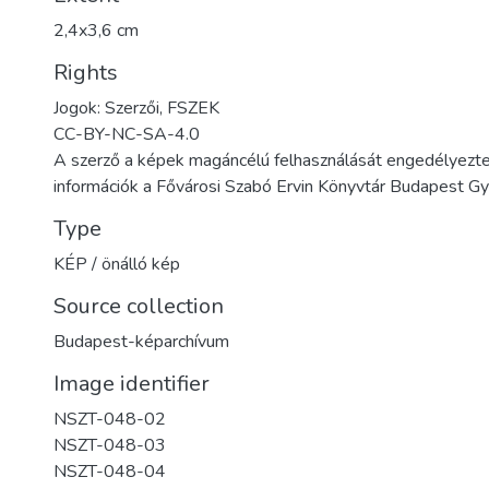
2,4x3,6 cm
Rights
Jogok: Szerzői, FSZEK
CC-BY-NC-SA-4.0
A szerző a képek magáncélú felhasználását engedélyezte
információk a Fővárosi Szabó Ervin Könyvtár Budapest 
Type
KÉP / önálló kép
Source collection
Budapest-képarchívum
Image identifier
NSZT-048-02
NSZT-048-03
NSZT-048-04