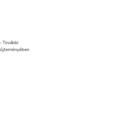
. További
Gyűjteményében