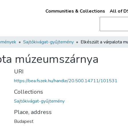
Communities & Collections
All of 
emények
Sajtókivágat-gyűjtemény
lota múzeumszárnya
URI
https://bea.fszek.hu/handle/20.500.14711/101531
Collections
Sajtókivágat-gyűjtemény
Place, address
Budapest