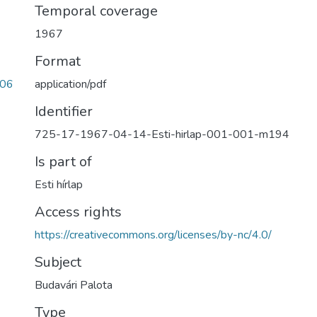
Temporal coverage
1967
Format
application/pdf
406
Identifier
725-17-1967-04-14-Esti-hirlap-001-001-m194
Is part of
Esti hírlap
Access rights
https://creativecommons.org/licenses/by-nc/4.0/
Subject
Budavári Palota
Type