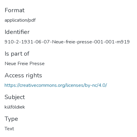
Format
application/pdf
Identifier
910-2-1931-06-07-Neue-freie-presse-001-001-m919
Is part of
Neue Freie Presse
Access rights
https://creativecommons.org/licenses/by-nc/4.0/
Subject
külföldiek
Type
Text