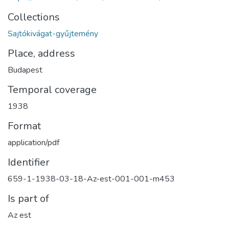
Collections
Sajtókivágat-gyűjtemény
Place, address
Budapest
Temporal coverage
1938
Format
application/pdf
Identifier
659-1-1938-03-18-Az-est-001-001-m453
Is part of
Az est