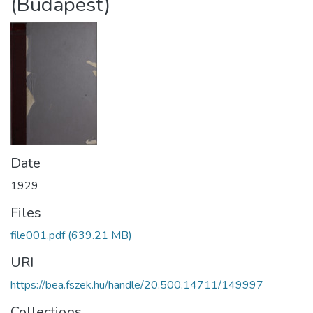
(Budapest)
Date
1929
Files
file001.pdf
(639.21 MB)
URI
https://bea.fszek.hu/handle/20.500.14711/149997
Collections