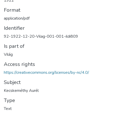
1922
Format
application/pdf
Identifier
92-1922-12-20-Vilag-001-001-ildi809
Is part of
Világ
Access rights
https://creativecommons.org/licenses/by-nc/4.0/
Subject
Kecskeméthy Aurél
Type
Text