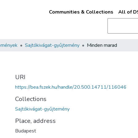
Communities & Collections
All of 
emények
Sajtókivágat-gyűjtemény
Minden marad
URI
https://bea.fszek.hu/handle/20.500.14711/116046
Collections
Sajtókivágat-gyűjtemény
Place, address
Budapest