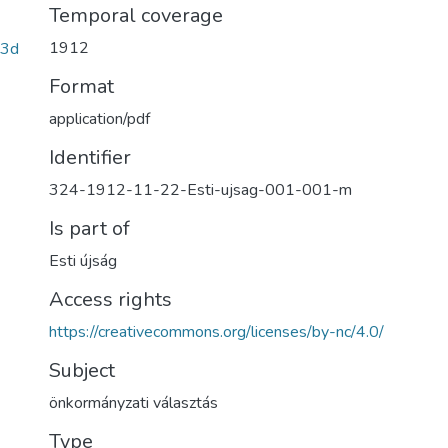
Temporal coverage
1912
13d
Format
application/pdf
Identifier
324-1912-11-22-Esti-ujsag-001-001-m
Is part of
Esti újság
Access rights
https://creativecommons.org/licenses/by-nc/4.0/
Subject
önkormányzati választás
Type