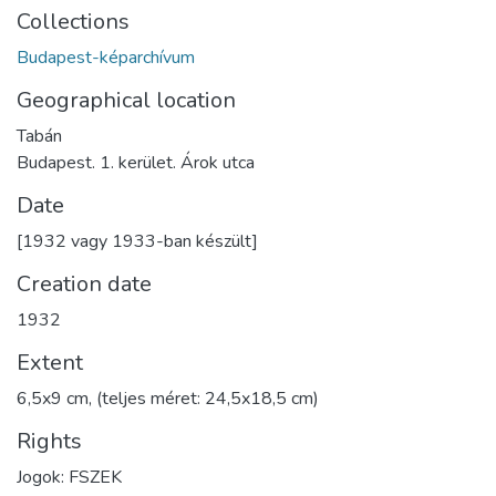
Collections
Budapest-képarchívum
Geographical location
Tabán
Budapest. 1. kerület. Árok utca
Date
[1932 vagy 1933-ban készült]
Creation date
1932
Extent
6,5x9 cm, (teljes méret: 24,5x18,5 cm)
Rights
Jogok: FSZEK