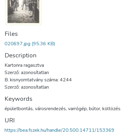
Files
020697.jpg
(95.36 KB)
Description
Kartonra ragasztva
Szerző: azonosítatlan
B. kisnyomtatvány száma: 4244
Szerző: azonosítatlan
Keywords
épületbontás
,
városrendezés
,
varrógép
,
bútor
,
költözés
URI
https://bea.fszek.hu/handle/20.500.14711/153369