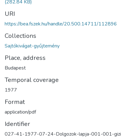
(282.84 KB)
URI
https://bea.fszek.hu/handle/20.500.14711/112896
Collections
Sajtókivágat-gyűjtemény
Place, address
Budapest
Temporal coverage
1977
Format
application/pdf
Identifier
027-41-1977-07-24-Dolgozok-lapja-001-001-gizi