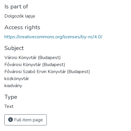
Is part of
Dolgozók lapja
Access rights
https://creativecommons.org/licenses/by-nc/4.0/
Subject
Városi Könyvtár (Budapest)
Fővárosi Könyvtár (Budapest)
Fővárosi Szabó Ervin Könyvtár (Budapest)
közkönyvtár
kiadvány
Type
Text
Full item page