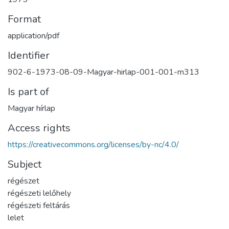
Format
application/pdf
Identifier
902-6-1973-08-09-Magyar-hirlap-001-001-m313
Is part of
Magyar hírlap
Access rights
https://creativecommons.org/licenses/by-nc/4.0/
Subject
régészet
régészeti lelőhely
régészeti feltárás
lelet