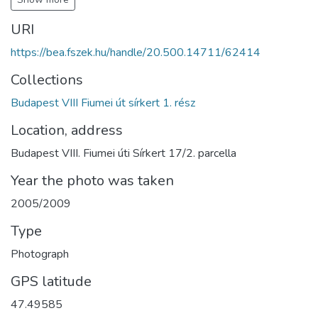
URI
https://bea.fszek.hu/handle/20.500.14711/62414
Collections
Budapest VIII Fiumei út sírkert 1. rész
Location, address
Budapest VIII. Fiumei úti Sírkert 17/2. parcella
Year the photo was taken
2005/2009
Type
Photograph
GPS latitude
47.49585