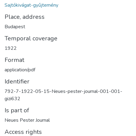
Sajtókivágat-gyűjtemény
Place, address
Budapest
Temporal coverage
1922
Format
application/pdf
Identifier
792-7-1922-05-15-Neues-pester-journal-001-001-
gizi632
Is part of
Neues Pester Journal
Access rights