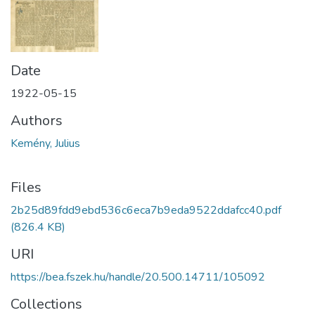
Date
1922-05-15
Authors
Kemény, Julius
Files
2b25d89fdd9ebd536c6eca7b9eda9522ddafcc40.pdf
(826.4 KB)
URI
https://bea.fszek.hu/handle/20.500.14711/105092
Collections