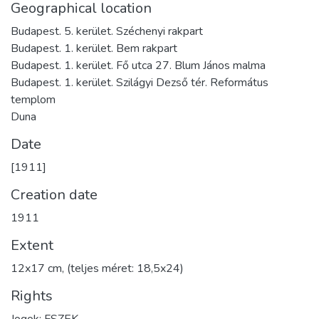
Geographical location
Budapest. 5. kerület. Széchenyi rakpart
Budapest. 1. kerület. Bem rakpart
Budapest. 1. kerület. Fő utca 27. Blum János malma
Budapest. 1. kerület. Szilágyi Dezső tér. Református
templom
Duna
Date
[1911]
Creation date
1911
Extent
12x17 cm, (teljes méret: 18,5x24)
Rights