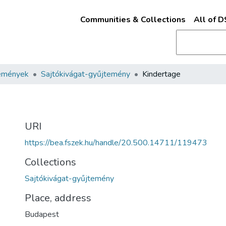
Communities & Collections
All of 
emények
Sajtókivágat-gyűjtemény
Kindertage
URI
https://bea.fszek.hu/handle/20.500.14711/119473
Collections
Sajtókivágat-gyűjtemény
Place, address
Budapest