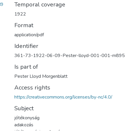
Temporal coverage
d9
1922
Format
application/pdf
Identifier
361-73-1922-06-09-Pester-lloyd-001-001-m895
Is part of
Pester Lloyd Morgenblatt
Access rights
https://creativecommons.org/licenses/by-nc/4.0/
Subject
jótékonyság
adakozás