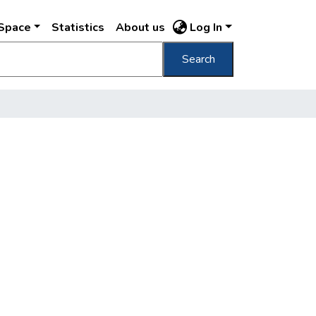
DSpace
Statistics
About us
Log In
Search